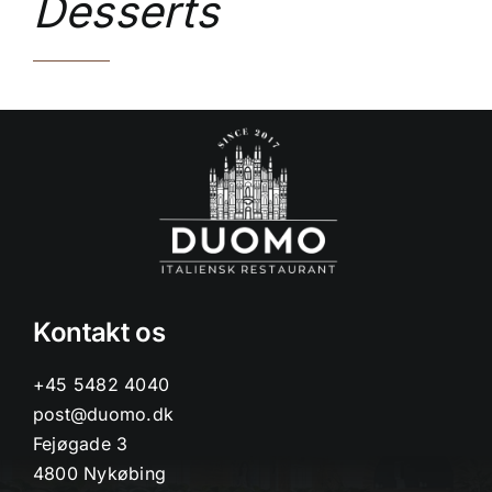
Desserts
Kontakt os
+45 5482 4040
post@duomo.dk
Fejøgade 3
4800 Nykøbing