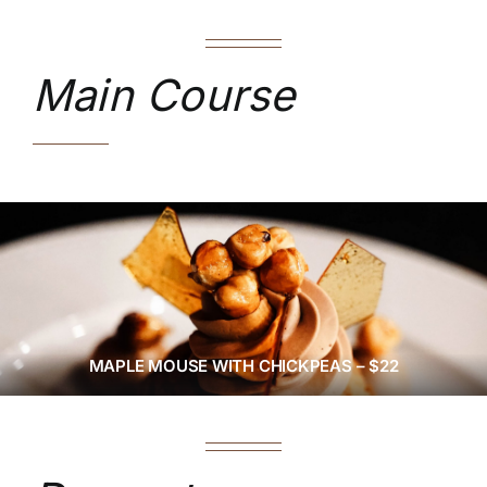
Main Course
MAPLE MOUSE WITH CHICKPEAS – $22