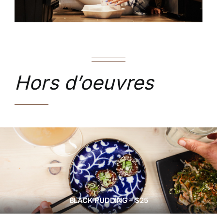
KONTAKT OS
Hors d’oeuvres
BLACK PUDDING – $25